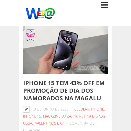
IPHONE 15 TEM 43% OFF EM
PROMOÇÃO DE DIA DOS
NAMORADOS NA MAGALU
3 DE JUNHO DE 2025
CELULAR
,
IPHONE
,
IPHONE 15
,
MAGAZINE LUIZA
,
PIX
,
RETINA DISPLAY
,
USB-C
,
VALENTINE'S DAY
COMENTÁRIOS
EM
DESATIVADOS