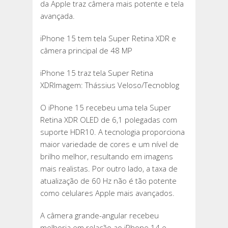
da Apple traz câmera mais potente e tela
avançada.
iPhone 15 tem tela Super Retina XDR e
câmera principal de 48 MP
iPhone 15 traz tela Super Retina
XDRImagem: Thássius Veloso/Tecnoblog
O iPhone 15 recebeu uma tela Super
Retina XDR OLED de 6,1 polegadas com
suporte HDR10. A tecnologia proporciona
maior variedade de cores e um nível de
brilho melhor, resultando em imagens
mais realistas. Por outro lado, a taxa de
atualização de 60 Hz não é tão potente
como celulares Apple mais avançados.
A câmera grande-angular recebeu
melhoria em relação ao iPhone 14 e