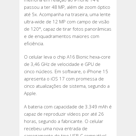
passou a ter 48 MP, além de zoom óptico
até 5x. Acompanha na traseira, uma lente
ultra-wide de 12 MP com campo de visão
de 120°, capaz de tirar fotos panorâmicas
e de enquadramentos maiores com
eficiência.
O celular leva o chip A16 Bionic hexa-core
de 3,46 GHz de velocidade e GPU de
cinco núcleos. Em software, o iPhone 15
apresenta o iOS 17 com promessa de
cinco atualizações de sistema, segundo a
Apple.
A bateria com capacidade de 3.349 mAh é
capaz de reproduzir vídeos por até 26
horas, segundo a fabricante. O celular
recebeu uma nova entrada de
carregamento do tipo USB-C compatível