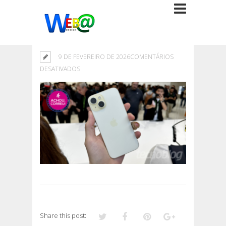
9 DE FEVEREIRO DE 2026
COMENTÁRIOS
EM
DESATIVADOS
Share this post: