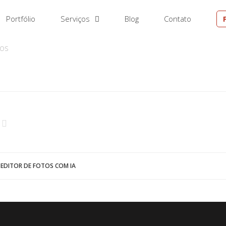
Portfólio
Serviços
Blog
Contato
EM
DOS
EDITOR DE FOTOS COM IA