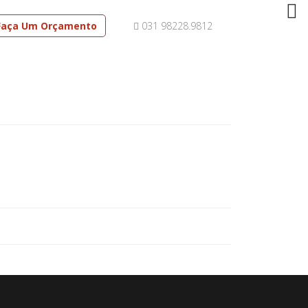
Faça Um Orçamento
031 98228.9812