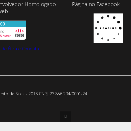
nvolvedor Homologado
Página no Facebook
web
 de Ética e Conduta
to de Sites - 2018 CNPJ: 23.856.204/0001-­24