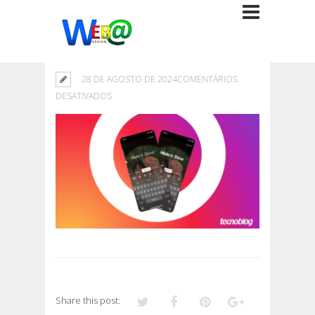
28 DE AGOSTO DE 2024
COMENTÁRIOS
EM
DESATIVADOS
Share this post: