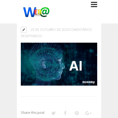
25 DE OUTUBRO DE 2025
COMENTÁRIOS
EM
DESATIVADOS
Share this post: