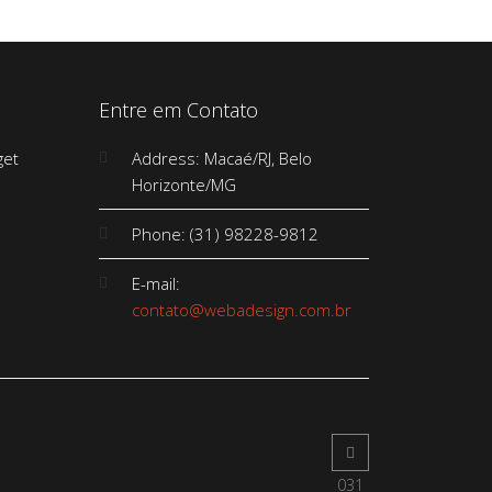
Entre em Contato
Address: Macaé/RJ, Belo
Horizonte/MG
Phone: (31) 98228-9812
E-mail:
contato@webadesign.com.br
031