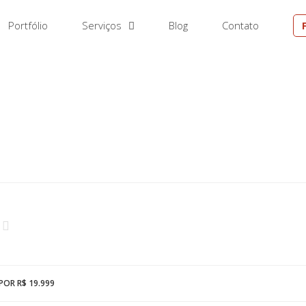
Portfólio
Serviços
Blog
Contato
M
POR R$ 19.999