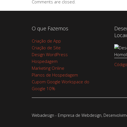
Comments are closed.
O que Fazemos
Dese
Loca
Criação de App
Criação de Site
Design WordPress
Hospedagem
Código
Marketing Online
Planos de Hospedagem
Cupom Google Workspace do
Google 10%
Webadesign - Empresa de Webdesign, Desenvolvimen