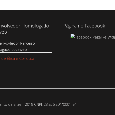
nvolvedor Homologado
Página no Facebook
web
 de Ética e Conduta
to de Sites - 2018 CNPJ: 23.856.204/0001-­24