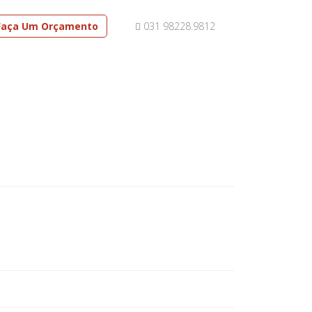
Faça Um Orçamento
031 98228.9812