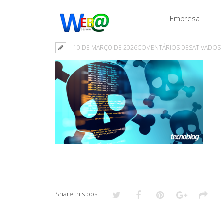
Empresa
10 DE MARÇO DE 2026
COMENTÁRIOS DESATIVADOS
Share this post: