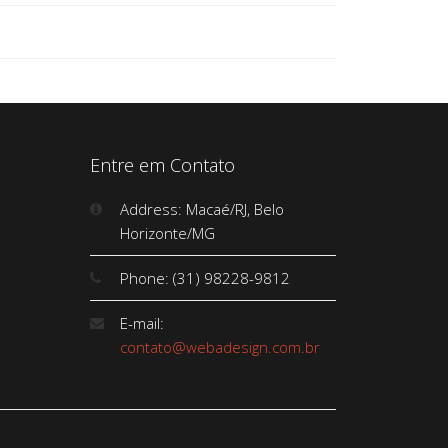
Entre em Contato
Address: Macaé/RJ, Belo
Horizonte/MG
Phone: (31) 98228-9812
E-mail:
contato@webadesign.com.br