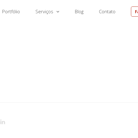
Portfólio
Serviços
Blog
Contato
F
EM