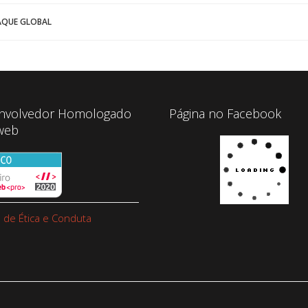
AQUE GLOBAL
nvolvedor Homologado
Página no Facebook
web
 de Ética e Conduta