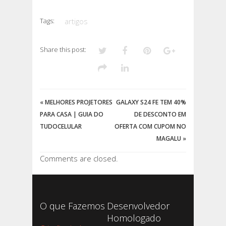
Tags:
artigos
Share this post:
«
MELHORES PROJETORES
GALAXY S24 FE TEM 40%
PARA CASA | GUIA DO
DE DESCONTO EM
TUDOCELULAR
OFERTA COM CUPOM NO
MAGALU
»
Comments are closed.
O que Fazemos
Desenvolvedor
Homologado