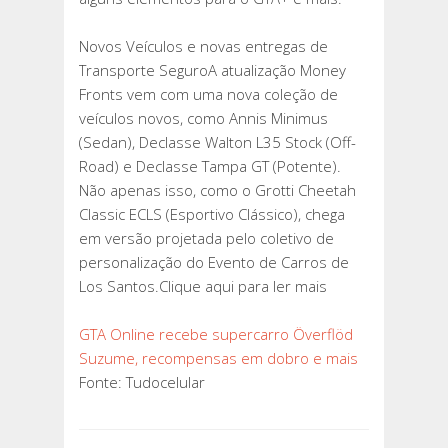
DOBRO
E
Novos Veículos e novas entregas de
MAIS
Transporte SeguroA atualização Money
Fronts vem com uma nova coleção de
veículos novos, como Annis Minimus
(Sedan), Declasse Walton L35 Stock (Off-
Road) e Declasse Tampa GT (Potente).
Não apenas isso, como o Grotti Cheetah
Classic ECLS (Esportivo Clássico), chega
em versão projetada pelo coletivo de
personalização do Evento de Carros de
Los Santos.Clique aqui para ler mais
GTA Online recebe supercarro Överflöd
Suzume, recompensas em dobro e mais
Fonte: Tudocelular