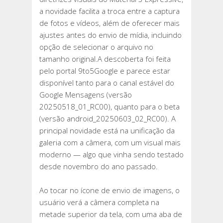
GALERIA
a novidade facilita a troca entre a captura
EM
de fotos e vídeos, além de oferecer mais
NOVO
ajustes antes do envio de mídia, incluindo
DESIGN
opção de selecionar o arquivo no
tamanho original.A descoberta foi feita
pelo portal 9to5Google e parece estar
disponível tanto para o canal estável do
Google Mensagens (versão
20250518_01_RC00), quanto para o beta
(versão android_20250603_02_RC00). A
principal novidade está na unificação da
galeria com a câmera, com um visual mais
moderno — algo que vinha sendo testado
desde novembro do ano passado.
Ao tocar no ícone de envio de imagens, o
usuário verá a câmera completa na
metade superior da tela, com uma aba de