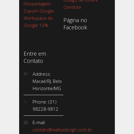
Hospedagem
Conduta
Cupom Google
Workspace do
Página no
Google 10%
Facebook
Entre em
Contato
Address:
Macaé/RJ, Belo
Horizonte/MG
Phone: (31)
98228-9812
E-mail:
contato@webadesign.com.br