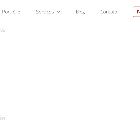
Portfólio
Serviços
Blog
Contato
F
EM
DOS