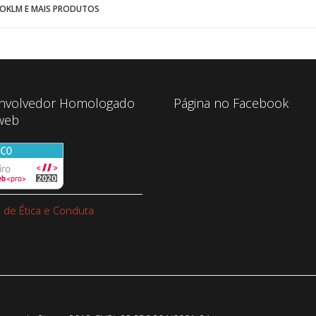
OKLM E MAIS PRODUTOS
nvolvedor Homologado
Página no Facebook
web
 de Ética e Conduta