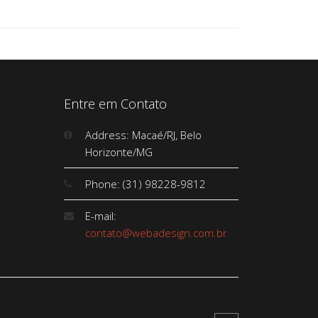
Entre em Contato
Address: Macaé/RJ, Belo
Horizonte/MG
Phone: (31) 98228-9812
E-mail:
contato@webadesign.com.br