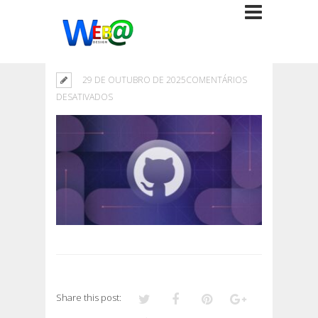
29 DE OUTUBRO DE 2025
COMENTÁRIOS
EM
DESATIVADOS
Share this post: