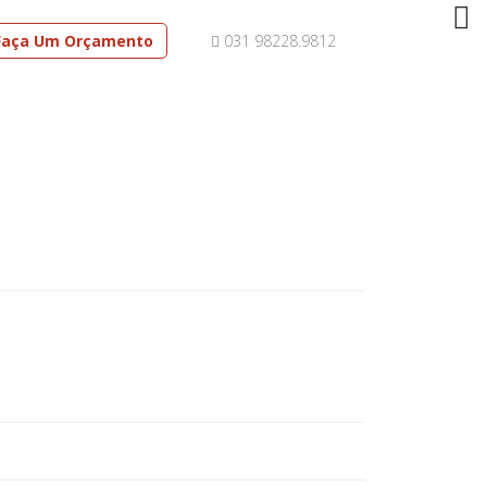
Faça Um Orçamento
031 98228.9812