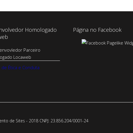
nvolvedor Homologado
Página no Facebook
web
 de Ética e Conduta
to de Sites - 2018 CNPJ: 23.856.204/0001-­24