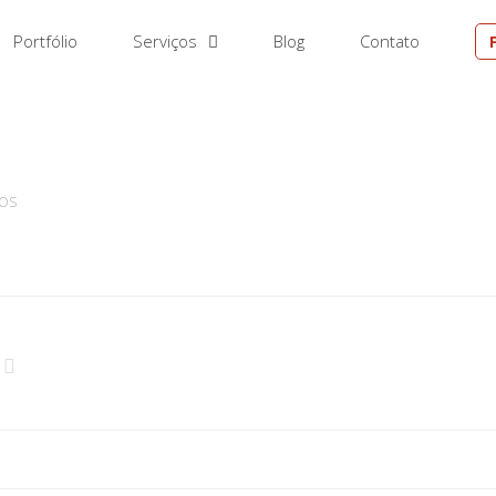
Portfólio
Serviços
Blog
Contato
EM
DOS