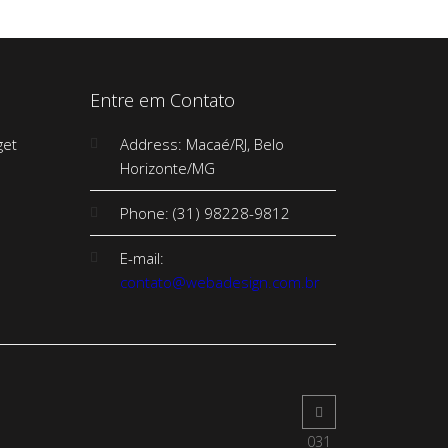
Entre em Contato
Address: Macaé/RJ, Belo
Horizonte/MG
Phone: (31) 98228-9812
E-mail:
contato@webadesign.com.br
031