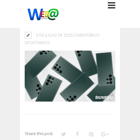
9 DE JULHO DE 2025
COMENTÁRIOS
EM
DESATIVADOS
Share this post: