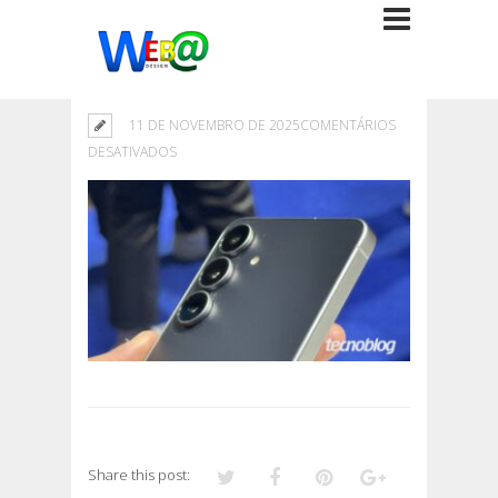
11 DE NOVEMBRO DE 2025
COMENTÁRIOS
EM
DESATIVADOS
Share this post: