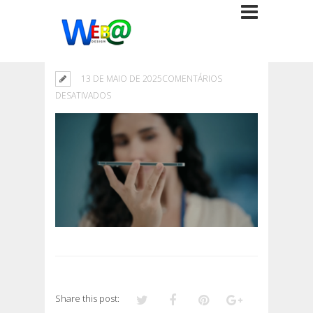
13 DE MAIO DE 2025
COMENTÁRIOS
EM
DESATIVADOS
Share this post: