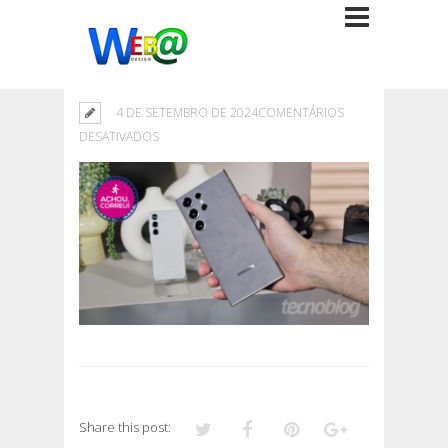
4 DE SETEMBRO DE 2024
COMENTÁRIOS
EM
DESATIVADOS
Share this post: