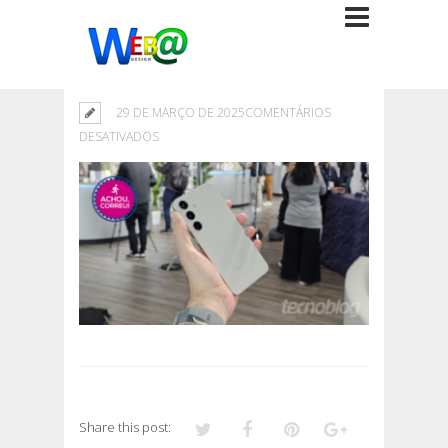
29 DE MARÇO DE 2025
COMENTÁRIOS
EM
DESATIVADOS
Share this post: