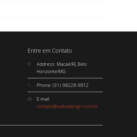
Entre em Contato
Address: Macaé/RJ, Belo
Horizonte/MG
Phone: (31) 98228-9812
E-mail:
contato@webadesign.com.br