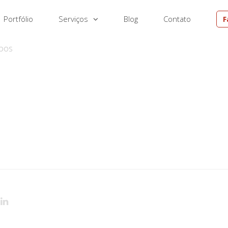
Portfólio
Serviços
Blog
Contato
F
EM
ADOS