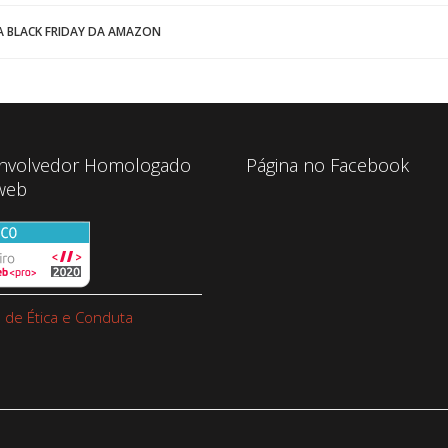
 BLACK FRIDAY DA AMAZON
nvolvedor Homologado
Página no Facebook
web
 de Ética e Conduta