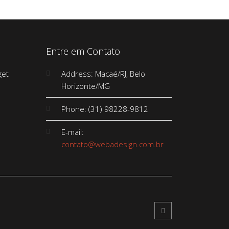
Entre em Contato
Address: Macaé/RJ, Belo
Horizonte/MG
Phone: (31) 98228-9812
E-mail:
contato@webadesign.com.br