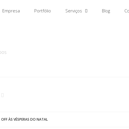
Empresa
Portfólio
Serviços
Blog
Co
EM
DOS
 OFF ÀS VÉSPERAS DO NATAL