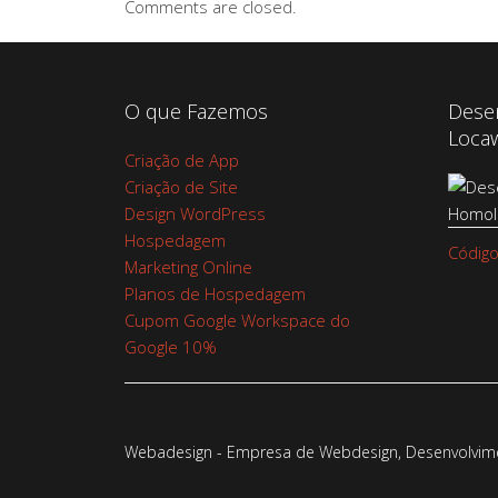
Comments are closed.
O que Fazemos
Dese
Loca
Criação de App
Criação de Site
Design WordPress
Hospedagem
Código
Marketing Online
Planos de Hospedagem
Cupom Google Workspace do
Google 10%
Webadesign - Empresa de Webdesign, Desenvolvimen