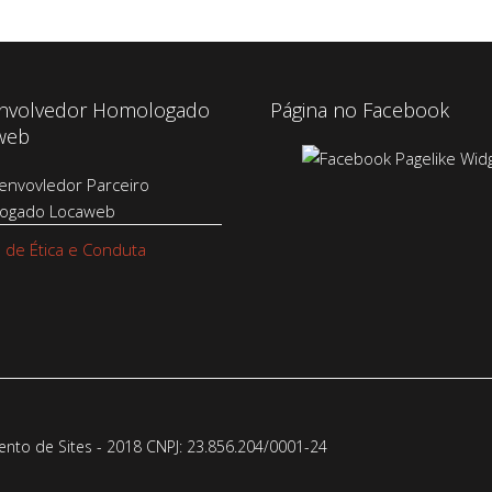
nvolvedor Homologado
Página no Facebook
web
 de Ética e Conduta
to de Sites - 2018 CNPJ: 23.856.204/0001-­24