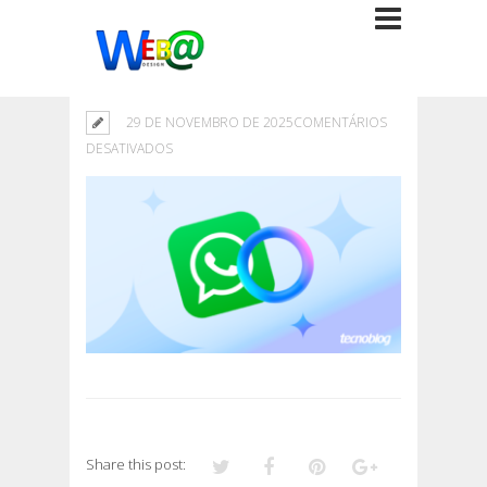
29 DE NOVEMBRO DE 2025
COMENTÁRIOS
EM
DESATIVADOS
Share this post: