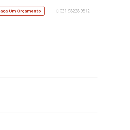
Faça Um Orçamento
031 98228.9812