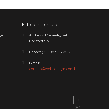
Entre em Contato
Address: Macaé/RJ, Belo
Horizonte/MG
Phone: (31) 98228-9812
E-mail:
contato@webadesign.com.br
031