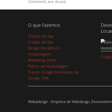
Comments are closed.
O que Fazemos
Dese
Loca
Criação de App
Criação de Site
Design WordPress
Hospedagem
Código
Marketing Online
Planos de Hospedagem
Cupom Google Workspace do
Google 10%
Webadesign - Empresa de Webdesign, Desenvolvimen