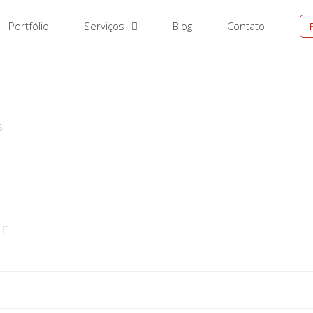
Portfólio
Serviços
Blog
Contato
EM
S