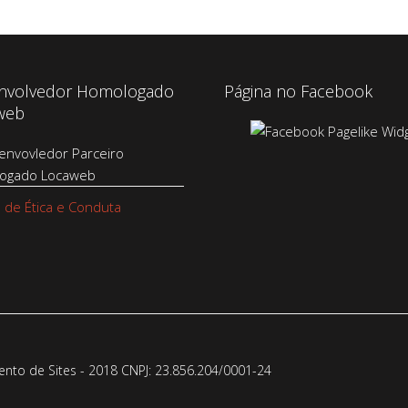
nvolvedor Homologado
Página no Facebook
web
 de Ética e Conduta
to de Sites - 2018 CNPJ: 23.856.204/0001-­24