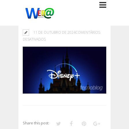
11 DE OUTUBRO DE 2024
COMENTÁRIOS
EM
DESATIVADOS
Share this post: