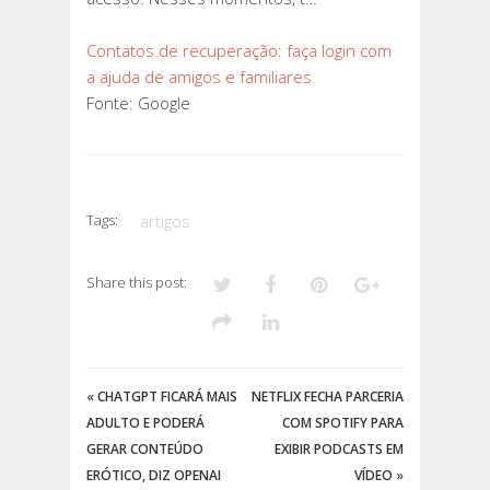
DE
AMIGOS
Contatos de recuperação: faça login com
E
a ajuda de amigos e familiares
FAMILIARES
Fonte: Google
Tags:
artigos
Share this post:
«
CHATGPT FICARÁ MAIS
NETFLIX FECHA PARCERIA
ADULTO E PODERÁ
COM SPOTIFY PARA
GERAR CONTEÚDO
EXIBIR PODCASTS EM
ERÓTICO, DIZ OPENAI
VÍDEO
»