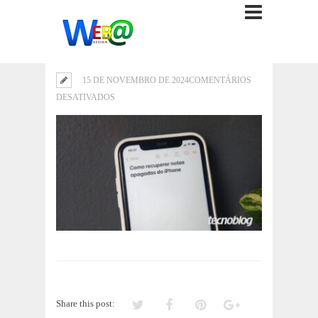
15 DE NOVEMBRO DE 2024
COMENTÁRIOS
EM
DESATIVADOS
Share this post: