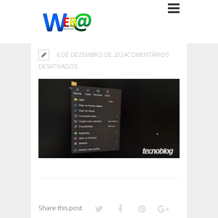
6 DE DEZEMBRO DE 2024
COMENTÁRIOS
EM
DESATIVADOS
Share this post: