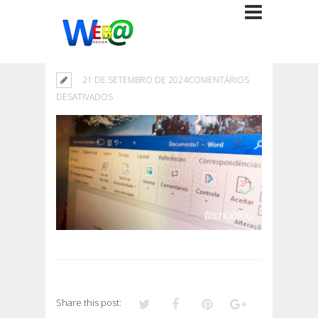
21 DE SETEMBRO DE 2024
COMENTÁRIOS
EM
DESATIVADOS
Share this post: