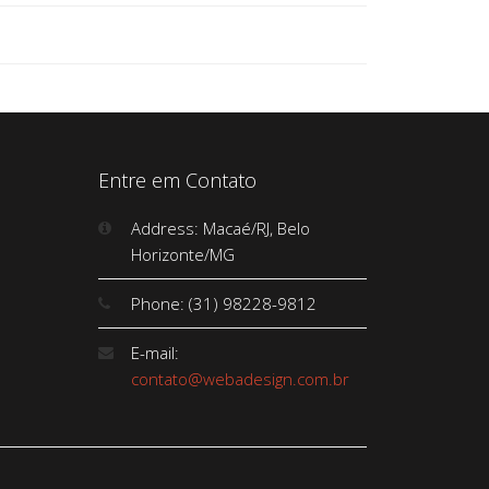
Entre em Contato
Address: Macaé/RJ, Belo
Horizonte/MG
Phone: (31) 98228-9812
E-mail:
contato@webadesign.com.br