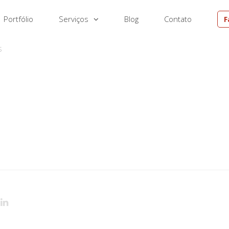
Portfólio
Serviços
Blog
Contato
F
EM
S