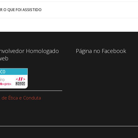
R O QUE FOI ASSISTIDO
nvolvedor Homologado
Página no Facebook
web
 de Ética e Conduta