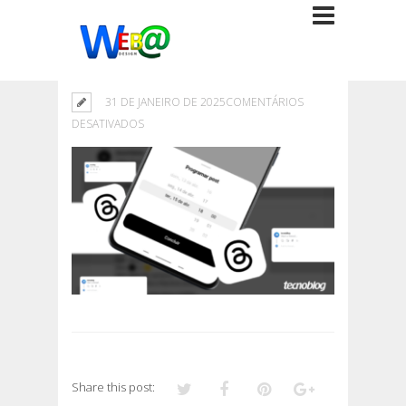
31 DE JANEIRO DE 2025
COMENTÁRIOS
EM
DESATIVADOS
Share this post: