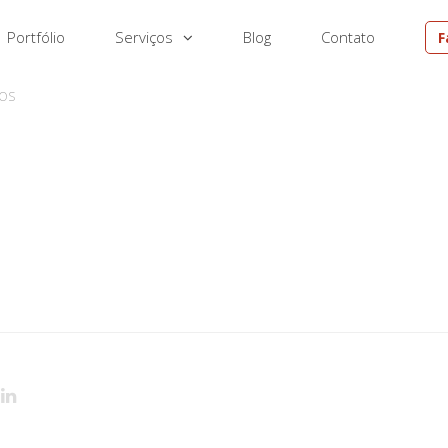
Portfólio
Serviços
Blog
Contato
F
EM
DOS