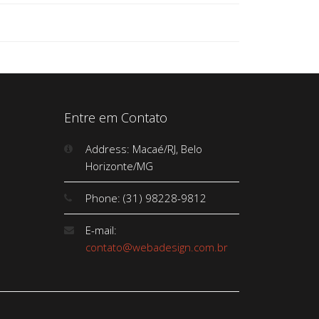
Entre em Contato
Address: Macaé/RJ, Belo
Horizonte/MG
Phone: (31) 98228-9812
E-mail:
contato@webadesign.com.br