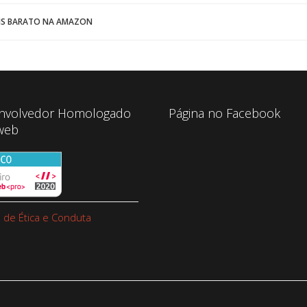
AIS BARATO NA AMAZON
nvolvedor Homologado
Página no Facebook
web
 de Ética e Conduta