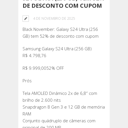
DE DESCONTO COM CUPOM
4 DE NOVEMBRO DE 2025
Black November: Galaxy S24 Ultra (256
GB) tem 52% de desconto com cupom
Samsung Galaxy S24 Ultra (256 GB)
R$ 4.798,76
R$ 9.999,0052% OFF
Prós
Tela AMOLED Dinâmico 2x de 6,8″ com
brilho de 2.600 nits
Snapdragon 8 Gen 3 e 12 GB de memória
RAM
Conjunto quádruplo de câmeras com
principal de 200 MP