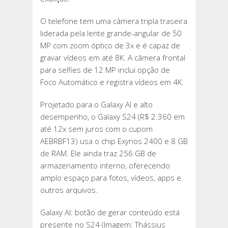
O telefone tem uma câmera tripla traseira
liderada pela lente grande-angular de 50
MP com zoom óptico de 3x e é capaz de
gravar vídeos em até 8K. A câmera frontal
para selfies de 12 MP inclui opção de
Foco Automático e registra vídeos em 4K.
Projetado para o Galaxy AI e alto
desempenho, o Galaxy S24 (R$ 2.360 em
até 12x sem juros com o cupom
AEBRBF13) usa o chip Exynos 2400 e 8 GB
de RAM. Ele ainda traz 256 GB de
armazenamento interno, oferecendo
amplo espaço para fotos, vídeos, apps e
outros arquivos.
Galaxy AI: botão de gerar conteúdo está
presente no S24 (Imagem: Thássius