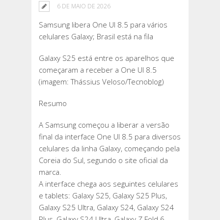
6 DE MAIO DE 2026
Samsung libera One UI 8.5 para vários
celulares Galaxy; Brasil está na fila
Galaxy S25 está entre os aparelhos que
começaram a receber a One UI 8.5
(imagem: Thássius Veloso/Tecnoblog)
Resumo
A Samsung começou a liberar a versão
final da interface One UI 8.5 para diversos
celulares da linha Galaxy, começando pela
Coreia do Sul, segundo o site oficial da
marca.
A interface chega aos seguintes celulares
e tablets: Galaxy S25, Galaxy S25 Plus,
Galaxy S25 Ultra, Galaxy S24, Galaxy S24
Plus, Galaxy S24 Ultra, Galaxy Z Fold 6,