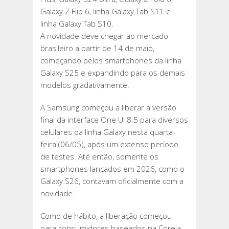
Galaxy Z Flip 6, linha Galaxy Tab S11 e
linha Galaxy Tab S10.
A novidade deve chegar ao mercado
brasileiro a partir de 14 de maio,
começando pelos smartphones da linha
Galaxy S25 e expandindo para os demais
modelos gradativamente.
A Samsung começou a liberar a versão
final da interface One UI 8.5 para diversos
celulares da linha Galaxy nesta quarta-
feira (06/05), após um extenso período
de testes. Até então, somente os
smartphones lançados em 2026, como o
Galaxy S26, contavam oficialmente com a
novidade.
Como de hábito, a liberação começou
para consumidores baseados na Coreia