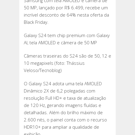
Samsung com tela AMOLED e câmera de
50 MP, lançado por R$ 6.499, recebe um
incrível desconto de 64% nesta oferta da
Black Friday.
Galaxy S24 tem chip premium com Galaxy
AI, tela AMOLED e câmera de 50 MP
Câmeras traseiras do S24 são de 50, 12 e
10 megapixels (foto: Thássius
Veloso/Tecnoblog)
O Galaxy S24 adota uma tela AMOLED
Dinâmico 2X de 6,2 polegadas com
resolução Full HD+ e taxa de atualização
de 120 Hz, gerando imagens fluídas e
detalhadas. Além do brilho máximo de
2.600 nits, o painel conta com o recurso
HDR10+ para ampliar a qualidade de
exibição.