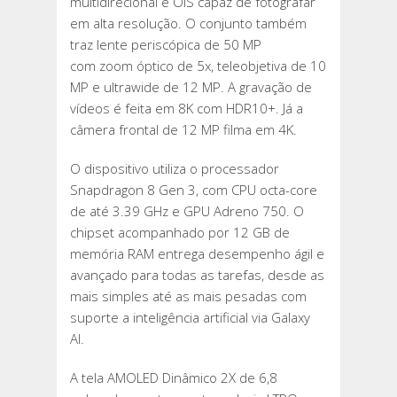
multidirecional e OIS capaz de fotografar
em alta resolução. O conjunto também
traz lente periscópica de 50 MP
com zoom óptico de 5x, teleobjetiva de 10
MP e ultrawide de 12 MP. A gravação de
vídeos é feita em 8K com HDR10+. Já a
câmera frontal de 12 MP filma em 4K.
O dispositivo utiliza o processador
Snapdragon 8 Gen 3, com CPU octa-core
de até 3.39 GHz e GPU Adreno 750. O
chipset acompanhado por 12 GB de
memória RAM entrega desempenho ágil e
avançado para todas as tarefas, desde as
mais simples até as mais pesadas com
suporte a inteligência artificial via Galaxy
AI.
A tela AMOLED Dinâmico 2X de 6,8