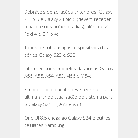
Dobráveis de gerações anteriores: Galaxy
Z Flip 5 e Galaxy Z Fold 5 (devem receber
o pacote nos próximos dias), além de Z
Fold 4 e Z Flip 4;
Topos de linha antigos: dispositivos das
séries Galaxy S23 e S22;
Intermediários: modelos das linhas Galaxy
A56, A55, A54, A53, M56 e M54;
Fim do ciclo: o pacote deve representar a
última grande atualização de sistema para
o Galaxy S21 FE, A73 e A33.
One UI 8.5 chega ao Galaxy S24 e outros
celulares Samsung