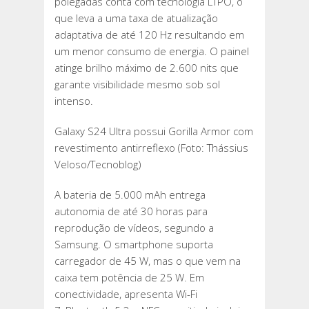
polegadas conta com tecnologia LTPO, o
que leva a uma taxa de atualização
adaptativa de até 120 Hz resultando em
um menor consumo de energia. O painel
atinge brilho máximo de 2.600 nits que
garante visibilidade mesmo sob sol
intenso.
Galaxy S24 Ultra possui Gorilla Armor com
revestimento antirreflexo (Foto: Thássius
Veloso/Tecnoblog)
A bateria de 5.000 mAh entrega
autonomia de até 30 horas para
reprodução de vídeos, segundo a
Samsung. O smartphone suporta
carregador de 45 W, mas o que vem na
caixa tem potência de 25 W. Em
conectividade, apresenta Wi-Fi