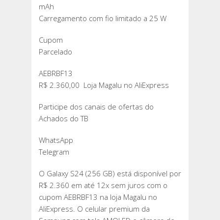
mAh
Carregamento com fio limitado a 25 W
Cupom
Parcelado
AEBRBF13
R$ 2.360,00 Loja Magalu no AliExpress
Participe dos canais de ofertas do
Achados do TB
WhatsApp
Telegram
O Galaxy S24 (256 GB) está disponível por
R$ 2.360 em até 12x sem juros com o
cupom AEBRBF13 na loja Magalu no
AliExpress. O celular premium da