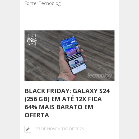
Fonte: Tecnoblog
BLACK FRIDAY: GALAXY S24
(256 GB) EM ATÉ 12X FICA
64% MAIS BARATO EM
OFERTA
27 DE NOVEMBRO DE 2025