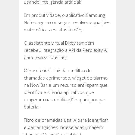
usando inteligência artificial;
Em produtividade, o aplicativo Samsung
Notes agora consegue resolver equações
matemáticas escritas à mão;
O assistente virtual Bixby também
recebeu integração à API da Perplexity AI
para realizar buscas;
O pacote inclui ainda um filtro de
chamadas aprimorado, widget de alarme
na Now Bar e um recurso anti-spam que
identifica e silencia aplicativos que
exageram nas notificações para poupar
bateria.
Filtro de chamadas usa IA para identificar
e barrar ligações indesejadas (imagem:
Thássius Veloso/Tecnoblog)