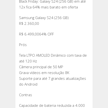
Black Friday: Galaxy S24 (256 GB) em até
12x fica 64% mais barato em oferta
Samsung Galaxy S24 (256 GB)
R$ 2.360,00
R$ 6.499,0064% OFF
Prós
Tela LTPO AMOLED Dinâmico com taxa de
até 120 Hz
Câmera principal de 50 MP
Grava vídeos em resolução 8K
Suporte para até 7 grandes atualizações
do Android
Contras
Capacidade de bateria reduzida a 4.000