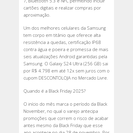
7, Bluetooth 5.3 e NFC permitindo incluir
cartões digitais e realizar compras por
aproximação.
Um dos melhores celulares da Samsung
tem corpo em titânio que oferece alta
resistência a quedas, certificação IP68
contra água e poeira e promessa de mais
seis atualizações Android garantidas pela
Samsung. O Galaxy S24 Ultra (256 GB) sai
por R$ 4.798 em até 12x sem juros com o
cupom DESCONTOLOJA no Mercado Livre.
Quando é a Black Friday 2025?
O início do mês marca o período da Black
November, no qual o varejo antecipa
promoções que correm o risco de acabar
antes mesmo da Black Friday que esse
ano acontece no dia 28 de novembro. Por