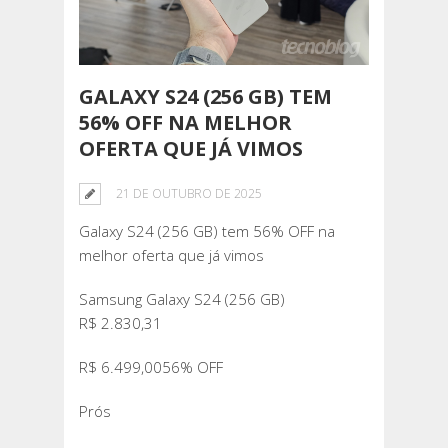
GALAXY S24 (256 GB) TEM
56% OFF NA MELHOR
OFERTA QUE JÁ VIMOS
21 DE OUTUBRO DE 2025
Galaxy S24 (256 GB) tem 56% OFF na
melhor oferta que já vimos
Samsung Galaxy S24 (256 GB)
R$ 2.830,31
R$ 6.499,0056% OFF
Prós