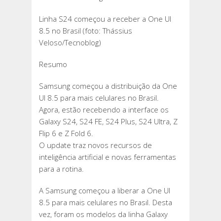
Linha S24 começou a receber a One UI
8.5 no Brasil (foto: Thássius
Veloso/Tecnoblog)
Resumo
Samsung começou a distribuição da One
UI 8.5 para mais celulares no Brasil.
Agora, estão recebendo a interface os
Galaxy S24, S24 FE, S24 Plus, S24 Ultra, Z
Flip 6 e Z Fold 6.
O update traz novos recursos de
inteligência artificial e novas ferramentas
para a rotina.
A Samsung começou a liberar a One UI
8.5 para mais celulares no Brasil. Desta
vez, foram os modelos da linha Galaxy