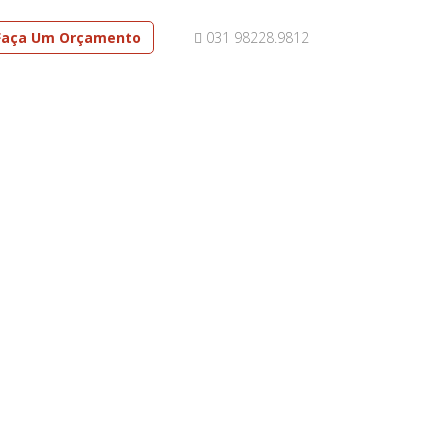
Faça Um Orçamento
031 98228.9812