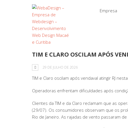
Empresa
TIM E CLARO OSCILAM APÓS VEN
29 DE JULHO DE 2026
TIM e Claro oscilam após vendaval atingir RJ nesta
Operadoras enfrentam dificuldades após condição
Clientes da TIM e da Claro reclamam que as oper
(29/07). Os consumidores observam que os prob
Rio de Janeiro. As rajadas de vento passaram de