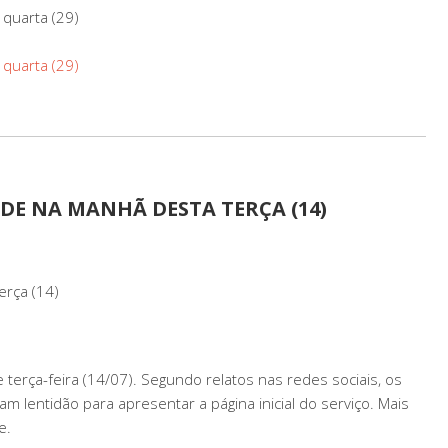
 quarta (29)
 quarta (29)
ADE NA MANHÃ DESTA TERÇA (14)
erça (14)
erça-feira (14/07). Segundo relatos nas redes sociais, os
m lentidão para apresentar a página inicial do serviço. Mais
e.