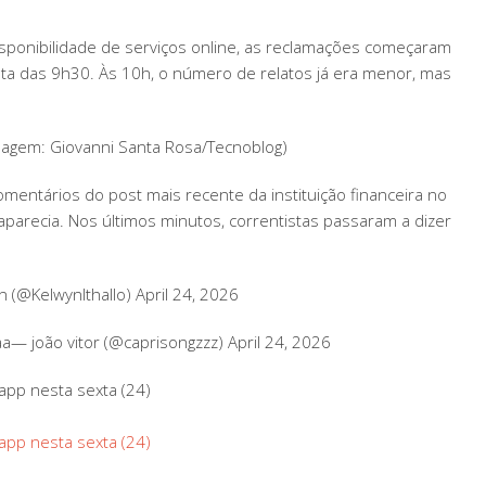
sponibilidade de serviços online, as reclamações começaram
volta das 9h30. Às 10h, o número de relatos já era menor, mas
magem: Giovanni Santa Rosa/Tecnoblog)
mentários do post mais recente da instituição financeira no
parecia. Nos últimos minutos, correntistas passaram a dizer
.
 (@KelwynIthallo) April 24, 2026
— joão vitor (@caprisongzzz) April 24, 2026
app nesta sexta (24)
app nesta sexta (24)