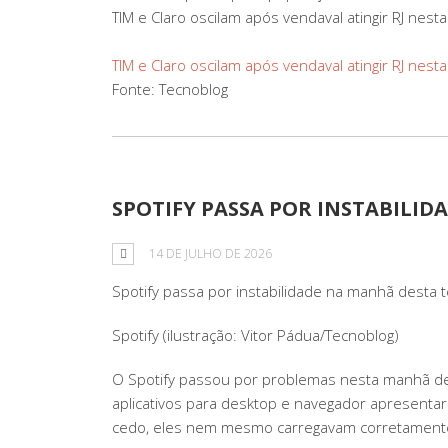
TIM e Claro oscilam após vendaval atingir RJ nesta
TIM e Claro oscilam após vendaval atingir RJ nesta
Fonte: Tecnoblog
SPOTIFY PASSA POR INSTABILID
14 DE JULHO DE 2026
Spotify passa por instabilidade na manhã desta t
Spotify (ilustração: Vitor Pádua/Tecnoblog)
O Spotify passou por problemas nesta manhã de t
aplicativos para desktop e navegador apresentara
cedo, eles nem mesmo carregavam corretament