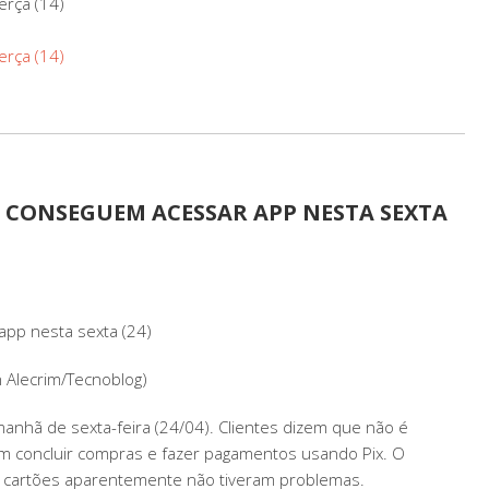
erça (14)
erça (14)
O CONSEGUEM ACESSAR APP NESTA SEXTA
app nesta sexta (24)
n Alecrim/Tecnoblog)
 manhã de sexta-feira (24/04). Clientes dizem que não é
m concluir compras e fazer pagamentos usando Pix. O
 e cartões aparentemente não tiveram problemas.