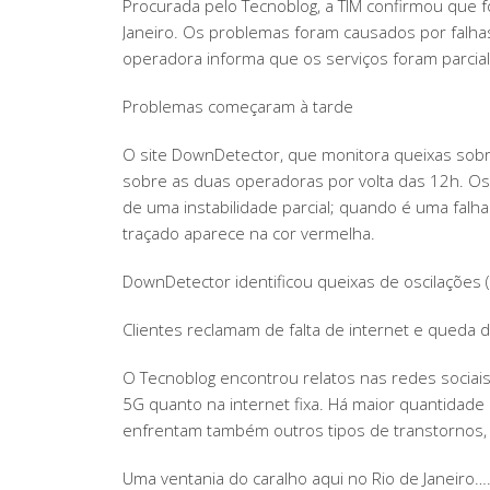
Procurada pelo Tecnoblog, a TIM confirmou que f
Janeiro. Os problemas foram causados por falhas
operadora informa que os serviços foram parci
Problemas começaram à tarde
O site DownDetector, que monitora queixas sobr
sobre as duas operadoras por volta das 12h. Os d
de uma instabilidade parcial; quando é uma falh
traçado aparece na cor vermelha.
DownDetector identificou queixas de oscilações
Clientes reclamam de falta de internet e queda d
O Tecnoblog encontrou relatos nas redes sociais
5G quanto na internet fixa. Há maior quantidade
enfrentam também outros tipos de transtornos, c
Uma ventania do caralho aqui no Rio de Janeiro…. j