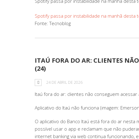
Spotify passa por instabilidade na manhã desta t
Spotify passa por instabilidade na manhã desta t
Fonte: Tecnoblog
ITAÚ FORA DO AR: CLIENTES NÃ
(24)
24 DE ABRIL DE 2026
Itaú fora do ar: clientes não conseguem acessar 
Aplicativo do Itaú não funciona (imagem: Emerso
O aplicativo do Banco Itaú está fora do ar nesta
possível usar o app e reclamam que não pudera
internet banking via web continua funcionando,