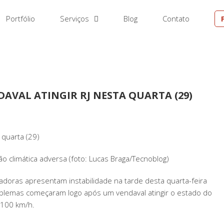
Portfólio
Serviços
Blog
Contato
DAVAL ATINGIR RJ NESTA QUARTA (29)
 quarta (29)
 climática adversa (foto: Lucas Braga/Tecnoblog)
adoras apresentam instabilidade na tarde desta quarta-feira
lemas começaram logo após um vendaval atingir o estado do
 100 km/h.