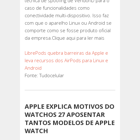
técnica de spoofing de VendorID para o
caso de funcionalidades como
conectividade multi-dispositivo. Isso faz
com que o aparelho Linux ou Android se
comporte como se fosse produto oficial
da empresa.Clique aqui para ler mais
LibrePods quebra barreiras da Apple e
leva recursos dos AirPods para Linux e
Android
Fonte: Tudocelular
APPLE EXPLICA MOTIVOS DO
WATCHOS 27 APOSENTAR
TANTOS MODELOS DE APPLE
WATCH