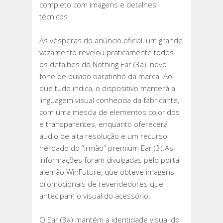
completo com imagens e detalhes
técnicos
Às vésperas do anúncio oficial, um grande
vazamento revelou praticamente todos
os detalhes do Nothing Ear (3a), novo
fone de ouvido baratinho da marca. Ao
que tudo indica, o dispositivo manterá a
linguagem visual conhecida da fabricante,
com uma mescla de elementos coloridos
e transparentes, enquanto oferecerá
áudio de alta resolução e um recurso
herdado do “irmão” premium Ear (3).As
informações foram divulgadas pelo portal
alemão WinFuture, que obteve imagens
promocionais de revendedores que
antecipam o visual do acessório.
O Ear (3a) mantém a identidade visual do