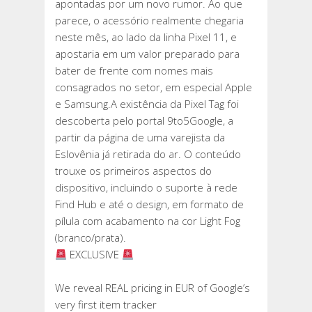
apontadas por um novo rumor. Ao que
parece, o acessório realmente chegaria
neste mês, ao lado da linha Pixel 11, e
apostaria em um valor preparado para
bater de frente com nomes mais
consagrados no setor, em especial Apple
e Samsung.A existência da Pixel Tag foi
descoberta pelo portal 9to5Google, a
partir da página de uma varejista da
Eslovênia já retirada do ar. O conteúdo
trouxe os primeiros aspectos do
dispositivo, incluindo o suporte à rede
Find Hub e até o design, em formato de
pílula com acabamento na cor Light Fog
(branco/prata).
EXCLUSIVE
We reveal REAL pricing in EUR of Google’s
very first item tracker