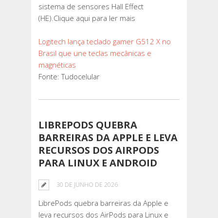
sistema de sensores Hall Effect
(HE).Clique aqui para ler mais
Logitech lança teclado gamer G512 X no
Brasil que une teclas mecânicas e
magnéticas
Fonte: Tudocelular
LIBREPODS QUEBRA
BARREIRAS DA APPLE E LEVA
RECURSOS DOS AIRPODS
PARA LINUX E ANDROID
30 DE JUNHO DE 2026
LibrePods quebra barreiras da Apple e
leva recursos dos AirPods para Linux e