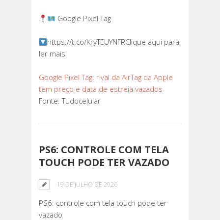
Google Pixel Tag
https://t.co/KryTEUYNFRClique aqui para
ler mais
Google Pixel Tag: rival da AirTag da Apple
tem preço e data de estreia vazados
Fonte: Tudocelular
PS6: CONTROLE COM TELA
TOUCH PODE TER VAZADO
19 DE JULHO DE 2026
PS6: controle com tela touch pode ter
vazado