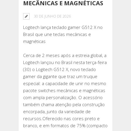
MECÂNICAS E MAGNÉTICAS
30 DE JUNHO DE 2026
Logitech lança teclado gamer G512 X no
Brasil que une teclas mecânicas e
magnéticas
Cerca de 2 meses após a estreia global, a
Logitech lançou no Brasil nesta terça-feira
(30) o Logitech G512 X, novo teclado
gamer da gigante que traz um truque
especial: a capacidade de unir no mesmo
pacote switches mecânicas e magnéticas
com ampla personalização. O acessório
também chama atenção pela construção
encorpada, junto da variedade de
recursos.Oferecido nas cores preto e
branco, e em formatos de 75% (compacto