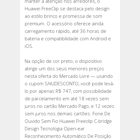
manter a atenção nos arredores, o
Huawei FreeClip se destaca pelo design
ao estilo brinco e promessa de som
premium. O acessório oferece ainda
carregamento rápido, até 36 horas de
bateria e compatibilidade com Android e
iOS.
Na opção de cor preto, o dispositivo
atinge um dos seus menores preços
nesta oferta do Mercado Livre — usando
o cupom SAIUDESCONTO, você pode levá-
lo por apenas R$ 747, com possibilidade
de parcelamento em até 18 vezes sem
juros no cartão Mercado Pago, e 12 vezes
sem juros nos demais cartões. Fone De
Ouvido Sem Fio Huawei Freeclip C-bridge
Design Tecnologia Open-ear
Reconhecimento Automático De Posição