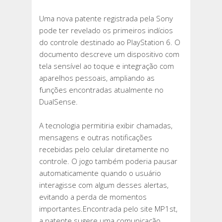
Uma nova patente registrada pela Sony
pode ter revelado os primeiros indícios
do controle destinado ao PlayStation 6. O
documento descreve um dispositivo com
tela sensível ao toque e integração com
aparelhos pessoais, ampliando as
funções encontradas atualmente no
DualSense.
A tecnologia permitiria exibir chamadas,
mensagens e outras notificações
recebidas pelo celular diretamente no
controle. O jogo também poderia pausar
automaticamente quando o usuário
interagisse com algum desses alertas,
evitando a perda de momentos
importantes.Encontrada pelo site MP1st,
a patente sugere uma comunicação