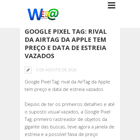
GOOGLE PIXEL TAG: RIVAL
DA AIRTAG DA APPLE TEM
PREÇO E DATA DE ESTREIA
VAZADOS
5 DE AGOSTO DE 2026
Google Pixel Tag: rival da AirTag da Apple
tem preço e data de estreia vazados
Depois de ter os primeiros detalhes e até
o suposto visual vazados, a Google Pixel
Tag, primeiro rastreador de objetos da
gigante das buscas, teve agora a janela de
estreia e a possível faixa de preço