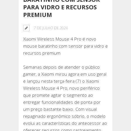
PARA VIDRO E RECURSOS
PREMIUM
7 DE JULHO DE 2026
Xiaomi Wireless Mouse 4 Pro é novo
mouse baratinho com sensor para vidro e
recursos premium
Semanas depois de atender o público
gamer, a Xiaomi mirou agora em uso geral
e lançou nesta terça-feira (7) o Xiaomi
Wireless Mouse 4 Pro, novo periférico
que promete agitar o segmento ao
entregar funcionalidades de ponta por
um preço bastante baixo. Com visual
repaginado ergonômico sóbrio, o modelo
evolui as características do antecessor ao
oferecer recursos como rastreamento