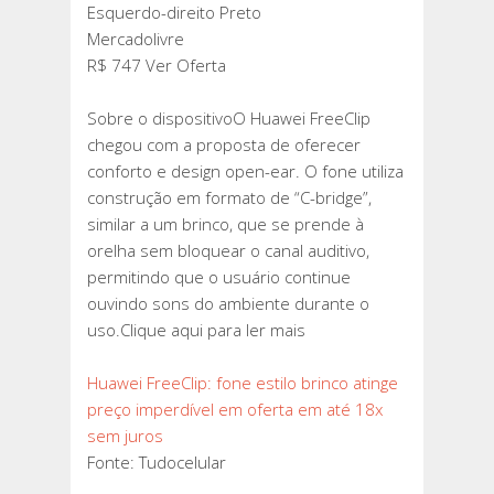
Esquerdo-direito Preto
Mercadolivre
R$ 747 Ver Oferta
Sobre o dispositivoO Huawei FreeClip
chegou com a proposta de oferecer
conforto e design open-ear. O fone utiliza
construção em formato de “C-bridge”,
similar a um brinco, que se prende à
orelha sem bloquear o canal auditivo,
permitindo que o usuário continue
ouvindo sons do ambiente durante o
uso.Clique aqui para ler mais
Huawei FreeClip: fone estilo brinco atinge
preço imperdível em oferta em até 18x
sem juros
Fonte: Tudocelular