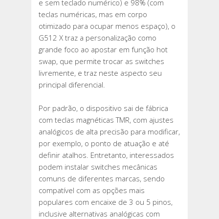
e sem teclado numérico) e 98% (com
teclas numéricas, mas em corpo
otimizado para ocupar menos espaço), o
G512 X traz a personalização como
grande foco ao apostar em função hot
swap, que permite trocar as switches
livremente, e traz neste aspecto seu
principal diferencial.
Por padrão, o dispositivo sai de fábrica
com teclas magnéticas TMR, com ajustes
analógicos de alta precisão para modificar,
por exemplo, o ponto de atuação e até
definir atalhos. Entretanto, interessados
podem instalar switches mecânicas
comuns de diferentes marcas, sendo
compatível com as opções mais
populares com encaixe de 3 ou 5 pinos,
inclusive alternativas analógicas com