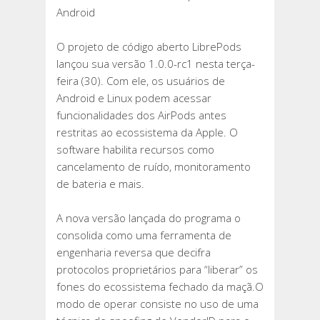
Android
O projeto de código aberto LibrePods
lançou sua versão 1.0.0-rc1 nesta terça-
feira (30). Com ele, os usuários de
Android e Linux podem acessar
funcionalidades dos AirPods antes
restritas ao ecossistema da Apple. O
software habilita recursos como
cancelamento de ruído, monitoramento
de bateria e mais.
A nova versão lançada do programa o
consolida como uma ferramenta de
engenharia reversa que decifra
protocolos proprietários para “liberar” os
fones do ecossistema fechado da maçã.O
modo de operar consiste no uso de uma