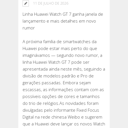
11 DE JULHO DE 2026
Linha Huawei Watch GT 7 ganha janela de
lançamento e mais detalhes em novo
rumor
A próxima família de smartwatches da
Huawei pode estar mais perto do que
imaginávamos — segundo novo rumor, a
linha Huawei Watch GT 7 pode ser
apresentada ainda neste mês, seguindo a
divisão de modelos padrão e Pro de
gerações passadas. Embora sejam
escassas, as informações contam com as
possíveis opções de cores e tamanhos
do trio de relógios.As novidades foram
divulgadas pelo informante Fixed Focus
Digital na rede chinesa Weibo e sugerem
que a Huawei deve lançar os novos Watch