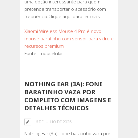
uma opção interessante para quem
pretende transportar o acessório com
frequência.Clique aqui para ler mais
Xiaomi Wireless Mouse 4 Pro é novo
mouse baratinho com sensor para vidro e
recursos premium
Fonte: Tudocelular
NOTHING EAR (3A): FONE
BARATINHO VAZA POR
COMPLETO COM IMAGENS E
DETALHES TÉCNICOS
6 DE JULHO DE 2026
Nothing Ear (3a): fone baratinho vaza por