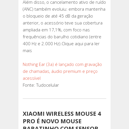
Além disso, o cancelamento ativo de ruído
(ANC) também evoluiu: embora mantenha
o bloqueio de até 45 dB da geração
anterior, o acessório teve sua cobertura
ampliada em 17,1%, com foco nas
frequências do barulho cotidiano (entre
400 Hz e 2.000 Hz).Clique aqui para ler
mais
Nothing Ear (3a) é lançado com gravação
de chamadas, áudio premium e preço
acessível
Fonte: Tudocelular
XIAOMI WIRELESS MOUSE 4
PRO É NOVO MOUSE
BARATINHO COM SENSOR