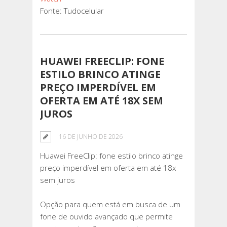
Fonte: Tudocelular
HUAWEI FREECLIP: FONE
ESTILO BRINCO ATINGE
PREÇO IMPERDÍVEL EM
OFERTA EM ATÉ 18X SEM
JUROS
16 DE JUNHO DE 2026
Huawei FreeClip: fone estilo brinco atinge
preço imperdível em oferta em até 18x
sem juros
Opção para quem está em busca de um
fone de ouvido avançado que permite