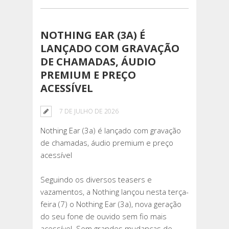
NOTHING EAR (3A) É
LANÇADO COM GRAVAÇÃO
DE CHAMADAS, ÁUDIO
PREMIUM E PREÇO
ACESSÍVEL
7 DE JULHO DE 2026
Nothing Ear (3a) é lançado com gravação
de chamadas, áudio premium e preço
acessível
Seguindo os diversos teasers e
vazamentos, a Nothing lançou nesta terça-
feira (7) o Nothing Ear (3a), nova geração
do seu fone de ouvido sem fio mais
acessível. Sem grandes mudanças de