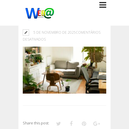
5 DE NOVEMBRO DE 2025
COMENTÁRIOS
EM
DESATIVADOS
Share this post: