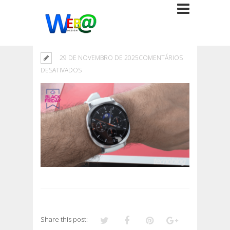
29 DE NOVEMBRO DE 2025
COMENTÁRIOS
EM
DESATIVADOS
Share this post: