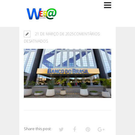
21 DE MARÇO DE 2025
COMENTÁRIOS
EM
DESATIVADOS
Share this post: