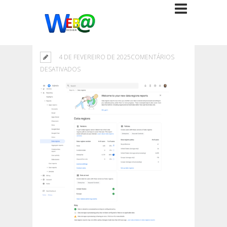
4 DE FEVEREIRO DE 2025
COMENTÁRIOS
EM
DESATIVADOS