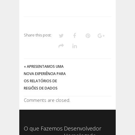
Share this post:
«
APRESENTAMOS UMA
NOVA EXPERIÊNCIA PARA
OS RELATÓRIOS DE
REGIÕES DE DADOS
Comments are closed.
O que Fazemos
Desenvolvedor