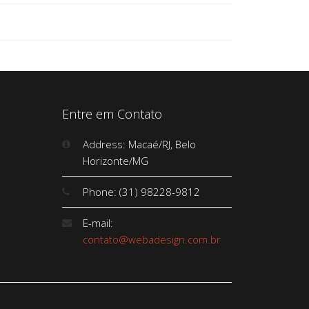
Entre em Contato
Address: Macaé/RJ, Belo
Horizonte/MG
Phone: (31) 98228-9812
E-mail:
contato@webadesign.com.br