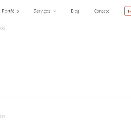
Portfólio
Serviços
Blog
Contato
F
EM
DOS