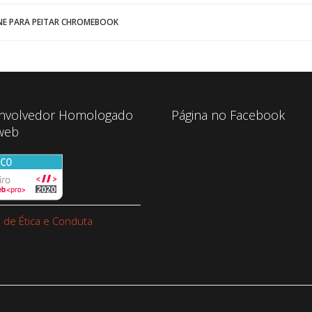
NE PARA PEITAR CHROMEBOOK
nvolvedor Homologado
Página no Facebook
web
 de Ética e Conduta