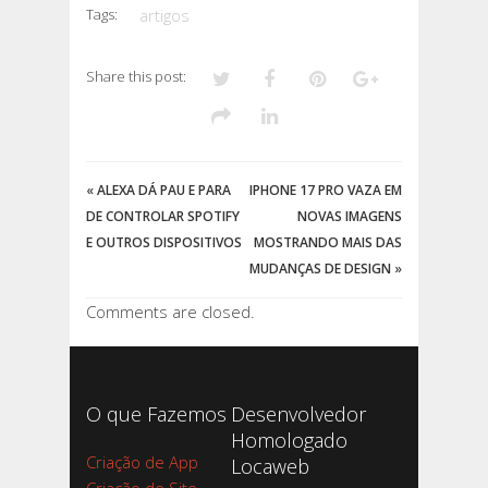
Tags:
artigos
Share this post:
«
ALEXA DÁ PAU E PARA
IPHONE 17 PRO VAZA EM
DE CONTROLAR SPOTIFY
NOVAS IMAGENS
E OUTROS DISPOSITIVOS
MOSTRANDO MAIS DAS
MUDANÇAS DE DESIGN
»
Comments are closed.
O que Fazemos
Desenvolvedor
Homologado
Criação de App
Locaweb