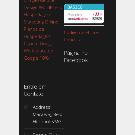
Criação de Site
Design WordPress
Hospedagem
Marketing Online
Planos de
Código de Ética e
Hospedagem
Conduta
Cupom Google
Workspace do
Página no
Google 10%
Facebook
Entre em
Contato
Address:
Macaé/RJ, Belo
Horizonte/MG