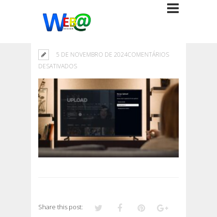
5 DE NOVEMBRO DE 2024
COMENTÁRIOS
EM
DESATIVADOS
Share this post: