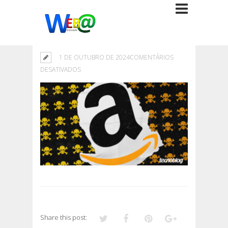
1 DE OUTUBRO DE 2024
COMENTÁRIOS
EM
DESATIVADOS
Share this post: