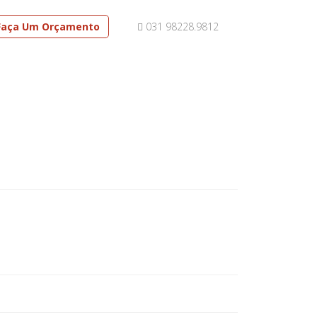
Faça Um Orçamento
031 98228.9812