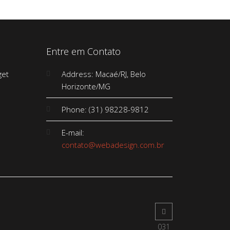
Entre em Contato
Address: Macaé/RJ, Belo
Horizonte/MG
Phone: (31) 98228-9812
E-mail:
contato@webadesign.com.br
031