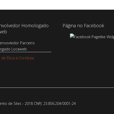
nvolvedor Homologado
Página no Facebook
web
 de Ética e Conduta
to de Sites - 2018 CNPJ: 23.856.204/0001-­24