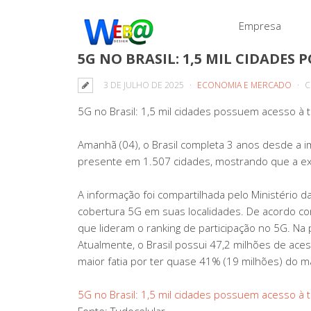
Empresa
5G NO BRASIL: 1,5 MIL CIDADES
3 DE JULHO DE 2025
ECONOMIA E MERCADO
C
5G no Brasil: 1,5 mil cidades possuem acesso à 
Amanhã (04), o Brasil completa 3 anos desde a im
presente em 1.507 cidades, mostrando que a exp
A informação foi compartilhada pelo Ministério 
cobertura 5G em suas localidades. De acordo c
que lideram o ranking de participação no 5G. Na 
Atualmente, o Brasil possui 47,2 milhões de aces
maior fatia por ter quase 41% (19 milhões) do m
5G no Brasil: 1,5 mil cidades possuem acesso à 