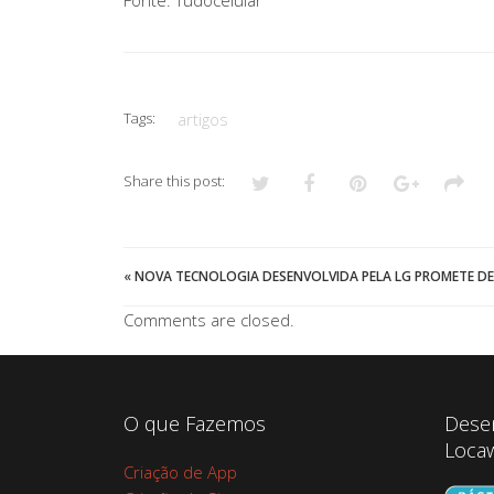
Fonte: Tudocelular
Tags:
artigos
Share this post:
«
NOVA TECNOLOGIA DESENVOLVIDA PELA LG PROMETE DEI
Comments are closed.
O que Fazemos
Dese
Loca
Criação de App