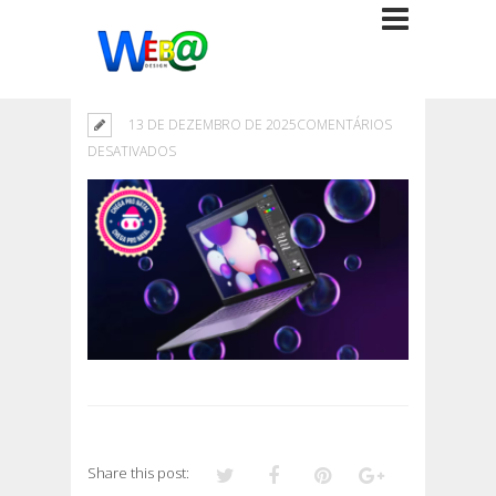
13 DE DEZEMBRO DE 2025
COMENTÁRIOS
EM
DESATIVADOS
Share this post: