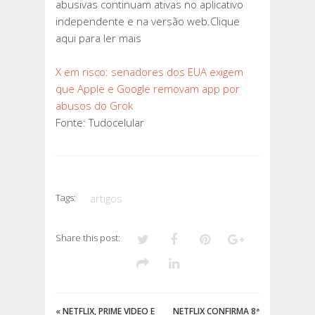
abusivas continuam ativas no aplicativo
independente e na versão web.Clique
aqui para ler mais
X em risco: senadores dos EUA exigem
que Apple e Google removam app por
abusos do Grok
Fonte: Tudocelular
Tags:
artigos
Share this post:
«
NETFLIX, PRIME VIDEO E
NETFLIX CONFIRMA 8ª