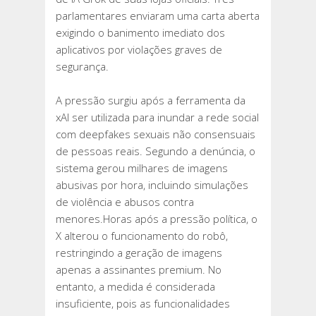
APPLE
parlamentares enviaram uma carta aberta
E
exigindo o banimento imediato dos
GOOGLE
aplicativos por violações graves de
REMOVAM
segurança.
APP
POR
A pressão surgiu após a ferramenta da
ABUSOS
xAI ser utilizada para inundar a rede social
DO
com deepfakes sexuais não consensuais
GROK
de pessoas reais. Segundo a denúncia, o
sistema gerou milhares de imagens
abusivas por hora, incluindo simulações
de violência e abusos contra
menores.Horas após a pressão política, o
X alterou o funcionamento do robô,
restringindo a geração de imagens
apenas a assinantes premium. No
entanto, a medida é considerada
insuficiente, pois as funcionalidades