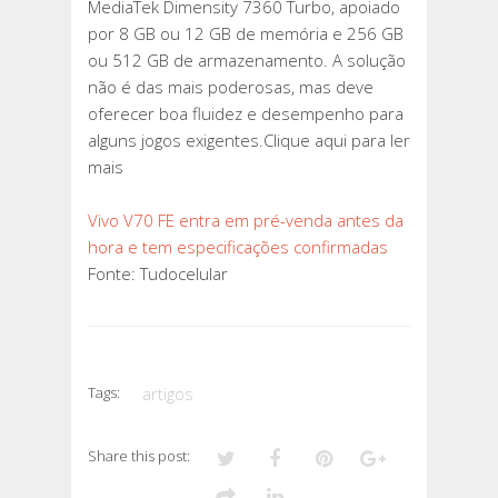
MediaTek Dimensity 7360 Turbo, apoiado
por 8 GB ou 12 GB de memória e 256 GB
ou 512 GB de armazenamento. A solução
não é das mais poderosas, mas deve
oferecer boa fluidez e desempenho para
alguns jogos exigentes.Clique aqui para ler
mais
Vivo V70 FE entra em pré-venda antes da
hora e tem especificações confirmadas
Fonte: Tudocelular
Tags:
artigos
Share this post: