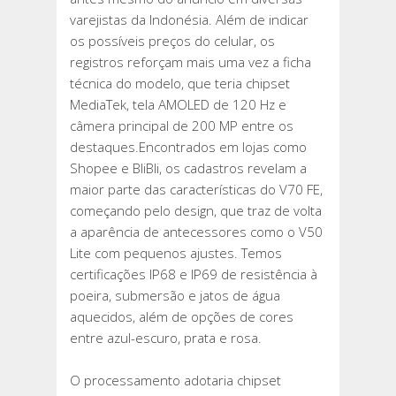
DA
varejistas da Indonésia. Além de indicar
HORA
os possíveis preços do celular, os
E
registros reforçam mais uma vez a ficha
TEM
técnica do modelo, que teria chipset
ESPECIFICAÇÕES
MediaTek, tela AMOLED de 120 Hz e
CONFIRMADAS
câmera principal de 200 MP entre os
destaques.Encontrados em lojas como
Shopee e BliBli, os cadastros revelam a
maior parte das características do V70 FE,
começando pelo design, que traz de volta
a aparência de antecessores como o V50
Lite com pequenos ajustes. Temos
certificações IP68 e IP69 de resistência à
poeira, submersão e jatos de água
aquecidos, além de opções de cores
entre azul-escuro, prata e rosa.
O processamento adotaria chipset