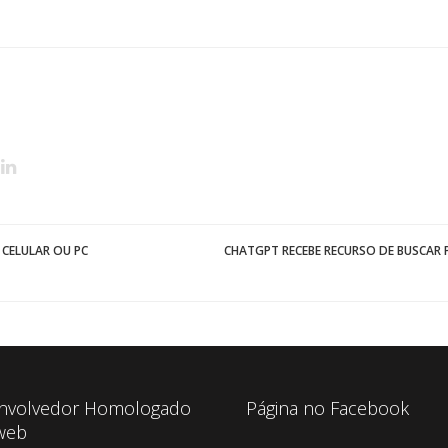
APPLE
MUSIC
 CELULAR OU PC
CHATGPT RECEBE RECURSO DE BUSCAR
nvolvedor Homologado
Página no Facebook
web