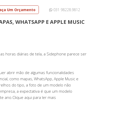
aça Um Orçamento
031 98228.9812
APAS, WHATSAPP E APPLE MUSIC
as horas diárias de tela, a Sidephone parece ser
er abrir mão de algumas funcionalidades
sencial, como mapas, WhatsApp, Apple Music e
elhos do tipo, a foto de um modelo não
à empresa, a expectativa é que um modelo
e ano.Clique aqui para ler mais