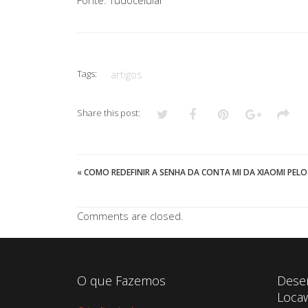
Fonte: Tudocelular
Tags:
artigos
Share this post:
«
COMO REDEFINIR A SENHA DA CONTA MI DA XIAOMI PELO
Comments are closed.
O que Fazemos
Dese
Loca