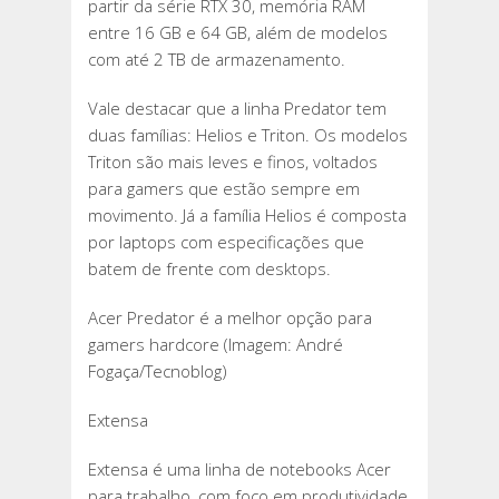
partir da série RTX 30, memória RAM
entre 16 GB e 64 GB, além de modelos
com até 2 TB de armazenamento.
Vale destacar que a linha Predator tem
duas famílias: Helios e Triton. Os modelos
Triton são mais leves e finos, voltados
para gamers que estão sempre em
movimento. Já a família Helios é composta
por laptops com especificações que
batem de frente com desktops.
Acer Predator é a melhor opção para
gamers hardcore (Imagem: André
Fogaça/Tecnoblog)
Extensa
Extensa é uma linha de notebooks Acer
para trabalho, com foco em produtividade