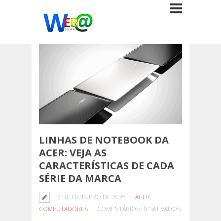
LINHAS DE NOTEBOOK DA
ACER: VEJA AS
CARACTERÍSTICAS DE CADA
SÉRIE DA MARCA
7 DE OUTUBRO DE 2025
ACER
,
EM
COMPUTADORES
COMENTÁRIOS DESATIVADOS
LINHAS