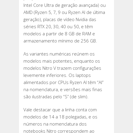
Intel Core Ultra de geração avançada) ou
AMD (Ryzen 5, 7, 9 ou Ryzen AI de última
geração), placas de vídeo Nvidia das
séries RTX 20, 30, 40 ou 50, e têm
modelos a partir de 8 GB de RAM e
armazenamento mínimo de 256 GB.
As variantes numéricas reúnem os
modelos mais potentes, enquanto os
modelos Nitro V trazem configurações
levemente inferiores. Os laptops
alimentados por CPUs Ryzen AI têm “AI”
na nomenclatura, e versões mais finas
são ilustradas pelo “S” (de slim).
Vale destacar que a linha conta com
modelos de 14 a 18 polegadas, e os
números na nomenclatura dos
notebooks Nitro correspondem ao