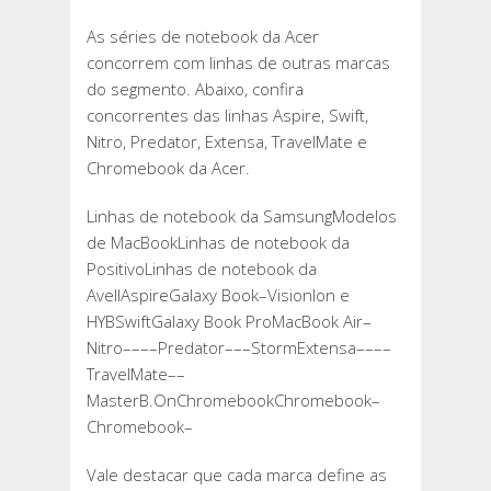
As séries de notebook da Acer
concorrem com linhas de outras marcas
do segmento. Abaixo, confira
concorrentes das linhas Aspire, Swift,
Nitro, Predator, Extensa, TravelMate e
Chromebook da Acer.
Linhas de notebook da SamsungModelos
de MacBookLinhas de notebook da
PositivoLinhas de notebook da
AvellAspireGalaxy Book–VisionIon e
HYBSwiftGalaxy Book ProMacBook Air–
Nitro––––Predator–––StormExtensa––––
TravelMate––
MasterB.OnChromebookChromebook–
Chromebook–
Vale destacar que cada marca define as