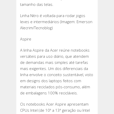
tamanho das telas.
Linha Nitro é voltada para rodar jogos
leves e intermediários (Imagem: Emerson
Alecrim/Tecnoblog)
Aspire
A linha Aspire da Acer reúne notebooks
versáteis para uso diário, que atendem
de demandas mais simples até tarefas
mais exigentes. Um dos diferenciais da
linha envolve o conceito sustentável, visto
em designs dos laptops feitos com
materiais reciclados pós-consumo, além
de embalagens 100% recicláveis.
Os notebooks Acer Aspire apresentam
CPUs Intel (de 10ª a 13ª geração ou Intel