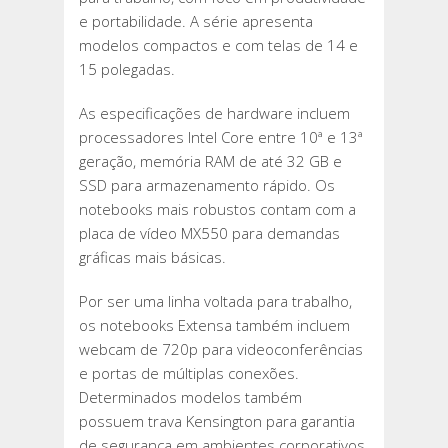
e portabilidade. A série apresenta
modelos compactos e com telas de 14 e
15 polegadas.
As especificações de hardware incluem
processadores Intel Core entre 10ª e 13ª
geração, memória RAM de até 32 GB e
SSD para armazenamento rápido. Os
notebooks mais robustos contam com a
placa de vídeo MX550 para demandas
gráficas mais básicas.
Por ser uma linha voltada para trabalho,
os notebooks Extensa também incluem
webcam de 720p para videoconferências
e portas de múltiplas conexões.
Determinados modelos também
possuem trava Kensington para garantia
de segurança em ambientes corporativos.