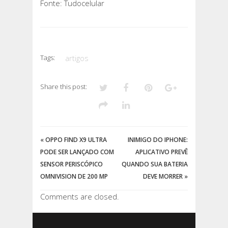
Fonte: Tudocelular
Tags:
artigos
Share this post:
«
OPPO FIND X9 ULTRA
INIMIGO DO IPHONE:
PODE SER LANÇADO COM
APLICATIVO PREVÊ
SENSOR PERISCÓPICO
QUANDO SUA BATERIA
OMNIVISION DE 200 MP
DEVE MORRER
»
Comments are closed.