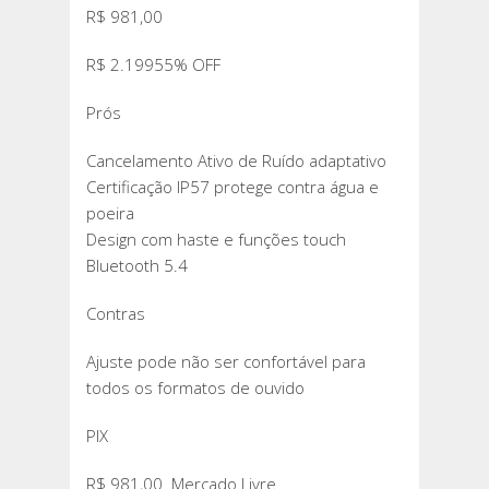
R$ 981,00
R$ 2.19955% OFF
Prós
Cancelamento Ativo de Ruído adaptativo
Certificação IP57 protege contra água e
poeira
Design com haste e funções touch
Bluetooth 5.4
Contras
Ajuste pode não ser confortável para
todos os formatos de ouvido
PIX
R$ 981,00 Mercado Livre