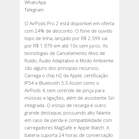
WhatsApp
Telegram
O AirPods Pro 2 está disponível em oferta
com 24% de desconto. O fone de ouvido
topo de linha, lançado por R$ 2.599 sai
por R$ 1.979 em até 10x sem juros. As
tecnologias de Cancelamento Ativo de
Ruído, Áudio Adaptativo e Modo Ambiente
são alguns dos principais recursos.
Carrega o chip H2 da Apple, certificação
IP54 e Bluetooth 5.3.Assim como o
AirPods 4, tem controle de pinça para
músicas e ligações, além de assistente Siri
integrada. O estojo de recarga é outro
grande destaque, possuindo alto falante
em caso de perda e compatibilidade com
carregadores MagSafe e Apple Watch. A
bateria suporta 24 horas de conversação