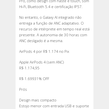
Pro, como design com haste e touch, som
Hi-Fi, Bluetooth 5.4 e certificação IP57.
No entanto, o Galaxy AI integrado não
entrega a função de ANC adaptativo. O
recurso de intérprete em tempo real está
presente. A autonomia de 30 horas com
ANC desligado é a mesma.
AirPods 4 por R$ 1.174 no Pix
Apple AirPods 4 (sem ANC)
R$ 1.174,95
R$ 1.69931% OFF
Prós
Design mais compacto
Estojo menor com entrada USB e suporte