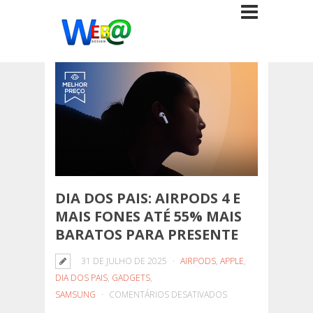
DIA DOS PAIS: AIRPODS 4 E
MAIS FONES ATÉ 55% MAIS
BARATOS PARA PRESENTE
31 DE JULHO DE 2025
AIRPODS
,
APPLE
,
DIA DOS PAIS
,
GADGETS
,
EM
SAMSUNG
COMENTÁRIOS DESATIVADOS
DIA