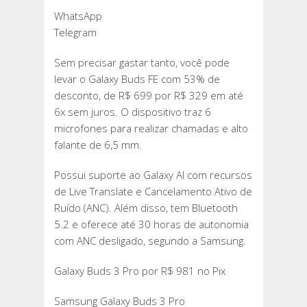
WhatsApp
Telegram
Sem precisar gastar tanto, você pode
levar o Galaxy Buds FE com 53% de
desconto, de R$ 699 por R$ 329 em até
6x sem juros. O dispositivo traz 6
microfones para realizar chamadas e alto
falante de 6,5 mm.
Possui suporte ao Galaxy AI com recursos
de Live Translate e Cancelamento Ativo de
Ruído (ANC). Além disso, tem Bluetooth
5.2 e oferece até 30 horas de autonomia
com ANC desligado, segundo a Samsung.
Galaxy Buds 3 Pro por R$ 981 no Pix
Samsung Galaxy Buds 3 Pro