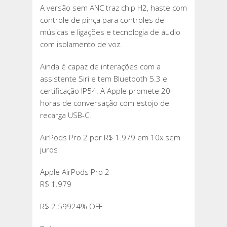
A versão sem ANC traz chip H2, haste com
controle de pinça para controles de
músicas e ligações e tecnologia de áudio
com isolamento de voz.
Ainda é capaz de interações com a
assistente Siri e tem Bluetooth 5.3 e
certificação IP54. A Apple promete 20
horas de conversação com estojo de
recarga USB-C.
AirPods Pro 2 por R$ 1.979 em 10x sem
juros
Apple AirPods Pro 2
R$ 1.979
R$ 2.59924% OFF