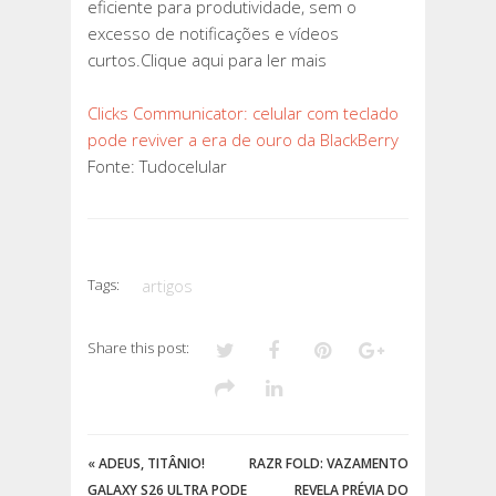
eficiente para produtividade, sem o
excesso de notificações e vídeos
curtos.Clique aqui para ler mais
Clicks Communicator: celular com teclado
pode reviver a era de ouro da BlackBerry
Fonte: Tudocelular
Tags:
artigos
Share this post:
«
ADEUS, TITÂNIO!
RAZR FOLD: VAZAMENTO
GALAXY S26 ULTRA PODE
REVELA PRÉVIA DO