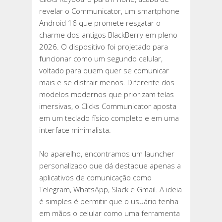
A
revelar o Communicator, um smartphone
ERA
Android 16 que promete resgatar o
DE
charme dos antigos BlackBerry em pleno
OURO
2026. O dispositivo foi projetado para
DA
funcionar como um segundo celular,
BLACKBERRY
voltado para quem quer se comunicar
mais e se distrair menos. Diferente dos
modelos modernos que priorizam telas
imersivas, o Clicks Communicator aposta
em um teclado físico completo e em uma
interface minimalista.
No aparelho, encontramos um launcher
personalizado que dá destaque apenas a
aplicativos de comunicação como
Telegram, WhatsApp, Slack e Gmail. A ideia
é simples é permitir que o usuário tenha
em mãos o celular como uma ferramenta