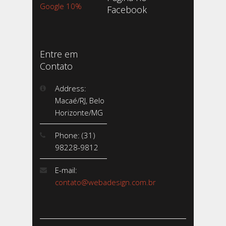
Google 10%
Facebook
Entre em
Contato
Address:
Macaé/RJ, Belo
Horizonte/MG
Phone: (31)
98228-9812
E-mail:
contato@webadesign.com.br